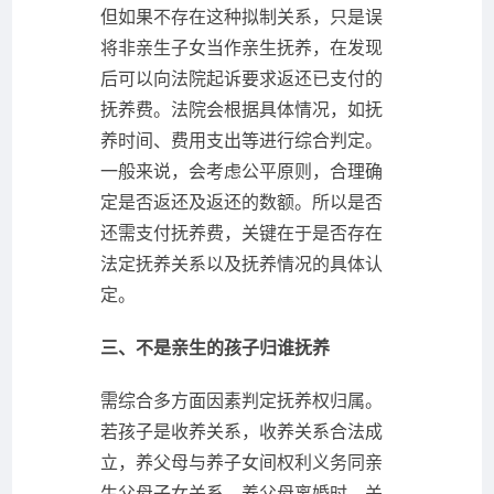
但如果不存在这种拟制关系，只是误
将非亲生子女当作亲生抚养，在发现
后可以向法院起诉要求返还已支付的
抚养费。法院会根据具体情况，如抚
养时间、费用支出等进行综合判定。
一般来说，会考虑公平原则，合理确
定是否返还及返还的数额。所以是否
还需支付抚养费，关键在于是否存在
法定抚养关系以及抚养情况的具体认
定。
三、不是亲生的孩子归谁抚养
需综合多方面因素判定抚养权归属。
若孩子是收养关系，收养关系合法成
立，养父母与养子女间权利义务同亲
生父母子女关系。养父母离婚时，关