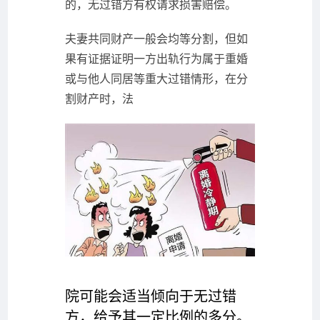
的，无过错方有权请求损害赔偿。
夫妻共同财产一般会均等分割，但如
果有证据证明一方出轨行为属于重婚
或与他人同居等重大过错情形，在分
割财产时，法
院可能会适当倾向于无过错
方，给予其一定比例的多分。