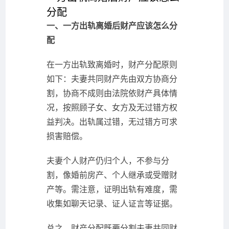
分配
一、一方出轨离婚后财产应该怎么分
配
在一方出轨致离婚时，财产分配原则
如下：夫妻共同财产先由双方协商分
割，协商不成则由法院依财产具体情
况，按照顾子女、女方及无过错方权
益判决。出轨属过错，无过错方可求
损害赔偿。
夫妻个人财产仍归个人，不参与分
割，像婚前房产、个人继承或受赠财
产等。需注意，证明出轨有难度，需
收集如聊天记录、证人证言等证据。
总之，财产分配既要分割夫妻共同财