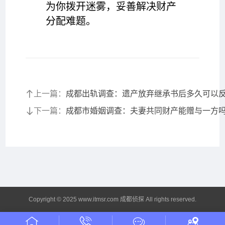
为你拨开迷雾，妥善解决财产
分配难题。
上一篇：
成都出轨调查：遗产放弃继承书后多久可以
下一篇：
成都市婚姻调查：夫妻共同财产能赠与一方
Copyright © 2025 www.itmsr.com 成都侦探 All rights reserved.