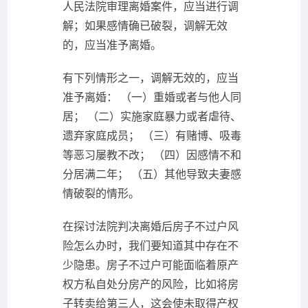
人民法院审理离婚案件，应当进行调
解；如果感情确已破裂，调解无效
的，应当准予离婚。
有下列情形之一，调解无效的，应当
准予离婚： （一）重婚或者与他人同
居； （二）实施家庭暴力或者虐待、
遗弃家庭成员； （三）有赌博、吸毒
等恶习屡教不改； （四）因感情不和
分居满二年； （五）其他导致夫妻感
情破裂的情形。
在探讨法院判决离婚后房子不过户风
险怎么办时，我们要知道其中存在不
少隐患。房子不过户可能面临着原产
权方私自处分房产的风险，比如将房
子转卖给第三人，这会使未取得产权