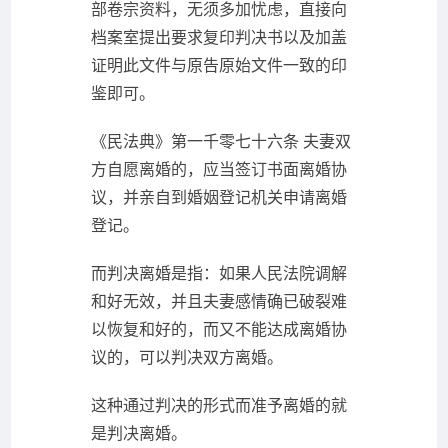
部卷宗资料，无须多加忧虑，直接向
档案室提出要求复印判决书以及加盖
证明此文件与原告原始文件一致的印
鉴即可。
《民法典》第一千零七十六条 夫妻双
方自愿离婚的，应当签订书面离婚协
议，并亲自到婚姻登记机关申请离婚
登记。
而判决离婚是指：如果人民法院调解
和好无效，并且夫妻感情确已破裂难
以恢复和好的，而又不能达成离婚协
议的，可以判决双方离婚。
这种通过判决的形式而准予离婚的就
是判决离婚。