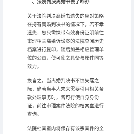
二、法院判决离婚书丢了咋办
关于法院判决离婚书遗失的应对策略
在持有离婚判决书的情况下，若不幸
遗失，您只需携带有效身份证明前往
审理相关离婚诉讼案的法院查阅历史
档案进行复印，随后加盖相应管理单
位的公章，便可使之具备与原件同等
效力。
换言之，当离婚判决书不慎失落之
际，倘若当事人未来需要引用相关条
款处理事务时，皆可行使自身身份
证，前往审理案件法院的档案室进行
查询。
法院档案室内将保存有该宗案件的全